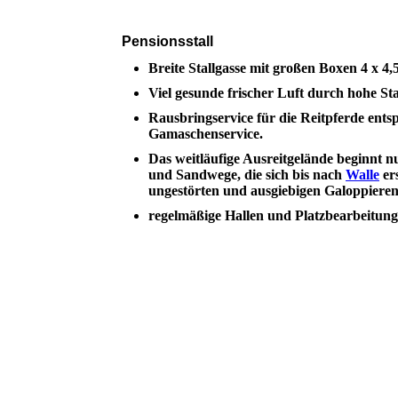
Pensionsstall
Breite Stallgasse mit großen Boxen 4 x 4,
Viel gesunde frischer Luft durch hohe St
Rausbringservice für die Reitpferde ents
Gamaschenservice.
Das weitläufige Ausreitgelände beginnt 
und Sandwege, die sich bis nach
Walle
er
ungestörten und ausgiebigen Galoppieren
regelmäßige Hallen und Platzbearbeitung