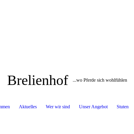
Brelienhof
...wo Pferde sich wohlfühlen
ommen
Aktuelles
Wer wir sind
Unser Angebot
Stuten