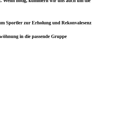
t. Wenn nötig, kümmern wir uns auch um die
m Sportler zur Erholung und Rekonvalesenz
gewöhnung in die passende Gruppe