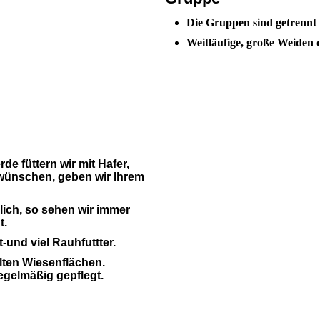
Die Gruppen sind getrennt
Weitläufige, große Weiden
de füttern wir mit Hafer,
wünschen, geben wir Ihrem
lich, so sehen wir immer
t.
ft-und
viel
Rauhfuttter.
lten Wiesenflächen.
egelmäßig gepflegt.