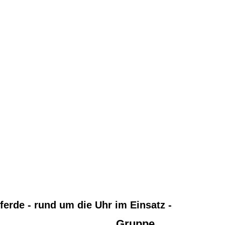
Pferde
- rund um die Uhr im Einsatz -
Gruppe