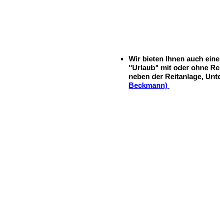
Wir bieten Ihnen auch ein
"Urlaub" mit oder ohne Rei
neben der Reitanlage,
Unte
Beckmann)