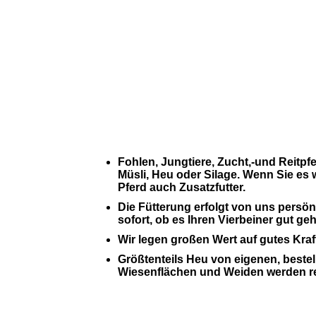
Fohlen, Jungtiere, Zucht,-und Reitpfer
Müsli, Heu oder Silage.
Wenn Sie es 
Pferd auch Zusatzfutter.
Die Fütterung erfolgt von uns persön
sofort, ob es Ihren Vierbeiner gut geh
Wir legen großen Wert auf gutes Kra
Größtenteils Heu von eigenen, bestel
Wiesenflächen und Weiden werden r